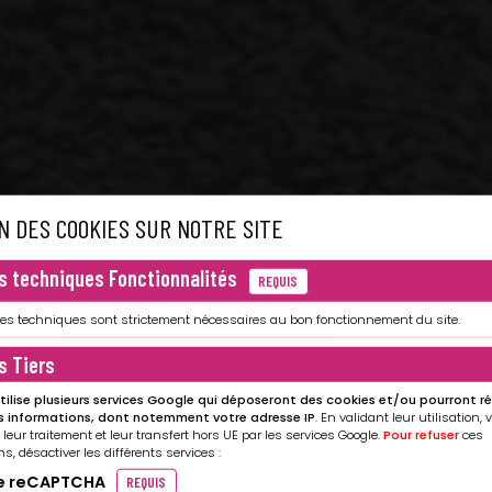
N DES COOKIES SUR NOTRE SITE
s techniques Fonctionnalités
REQUIS
ies techniques sont strictement nécessaires au bon fonctionnement du site.
s Tiers
utilise plusieurs services Google qui déposeront des cookies et/ou pourront r
s informations, dont notemment votre adresse IP
. En validant leur utilisation,
 leur traitement et leur transfert hors UE par les services Google.
Pour refuser
ces
ns, désactiver les différents services :
e reCAPTCHA
REQUIS