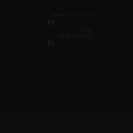
GRAVIERS ET RECYCLAGE
06 04 59 30 10
BÉTON
CAMION ASPIRATRICE
06 23 74 54 90