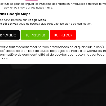
 est utilisé pour distinguer les humains des robots au niveau des différents form
afin d'éviter les SPAM sur vos boîtes mails.
lans Google Maps
es sont installés par
Google Maps
.
les désactivez
, vous ne pourrez plus consulter les plans de localisation.
ER MES CHOIX
TOUT ACCEPTER
TOUT REFUSER
ez à tout moment modifier vos préférences en cliquant sur le lien "G
es" accessible en bas de toutes les pages de notre site.
Consultez n
 en matière de confidentialité
et de cookies pour obtenir davantage
tions.